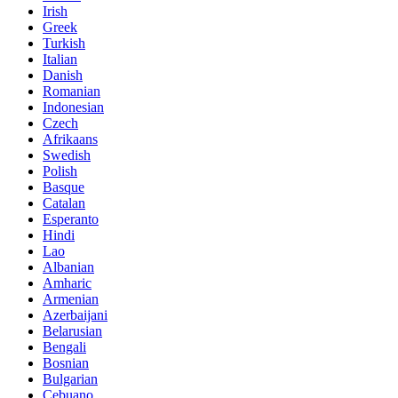
Irish
Greek
Turkish
Italian
Danish
Romanian
Indonesian
Czech
Afrikaans
Swedish
Polish
Basque
Catalan
Esperanto
Hindi
Lao
Albanian
Amharic
Armenian
Azerbaijani
Belarusian
Bengali
Bosnian
Bulgarian
Cebuano