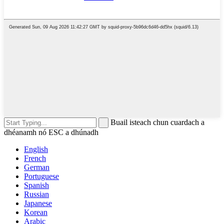
Buail isteach chun cuardach a
dhéanamh nó ESC a dhúnadh
English
French
German
Portuguese
Spanish
Russian
Japanese
Korean
Arabic