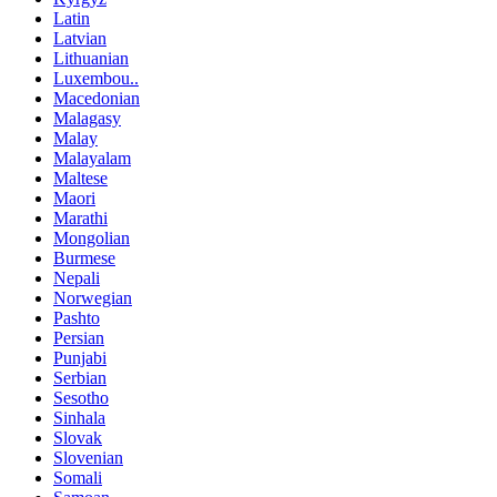
Latin
Latvian
Lithuanian
Luxembou..
Macedonian
Malagasy
Malay
Malayalam
Maltese
Maori
Marathi
Mongolian
Burmese
Nepali
Norwegian
Pashto
Persian
Punjabi
Serbian
Sesotho
Sinhala
Slovak
Slovenian
Somali