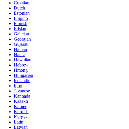
Croatian
Dutch
Estonian
Filipino
Finnish
Frisian
Galician
Georgian
Gujarati
Haitian
Hausa
Hawaiian
Hebrew
Hmong
Hungarian
Icelandic
Igbo
Javanese
Kannada
Kazakh
Khmer
Kurdish
Kyrgyz
Latin
Latvian