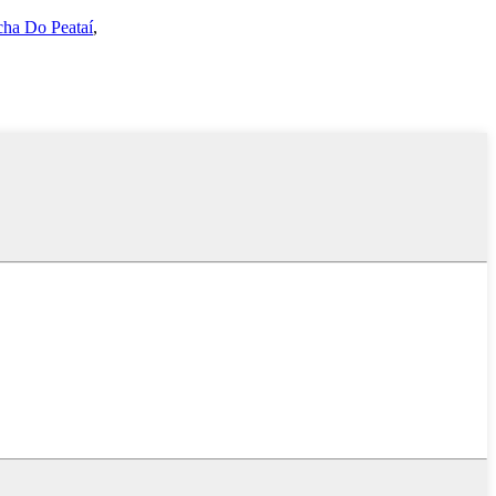
cha Do Peataí
,