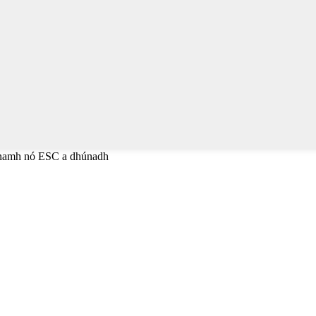
éanamh nó ESC a dhúnadh