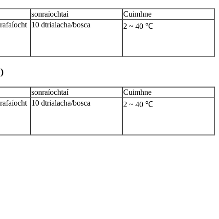
sonraíochtaí
Cuimhne
afaíocht
10 dtrialacha/bosca
2 ~ 40 ℃
)
sonraíochtaí
Cuimhne
afaíocht
10 dtrialacha/bosca
2 ~ 40 ℃