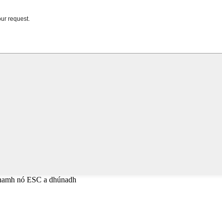
éanamh nó ESC a dhúnadh