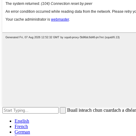
Buail isteach chun cuardach a dh
English
French
German